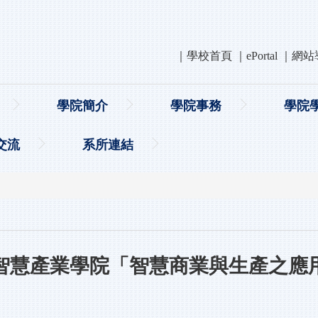
｜
學校首頁
｜
ePortal
｜
網站
學院簡介
學院事務
學院
交流
系所連結
智慧產業學院「智慧商業與生產之應