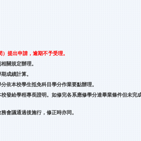
期間）提出申請，逾期不予受理。
則相關規定辦理。
學期成績計算。
學分依本校學生抵免科目學分作業要點辦理。
本校發給學程專長證明。如修完各系應修學分達畢業條件但未完
。
教務會議通過後施行，修正時亦同。