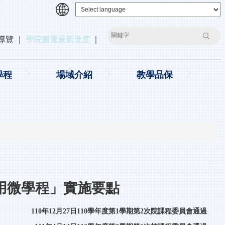
搜尋
導覽
｜
學院搬遷最新進度
｜
學程
場域介紹
教學品保
用微學程」實施要點
110年12月27日110學年度第1學期第2次院課程委員會通過