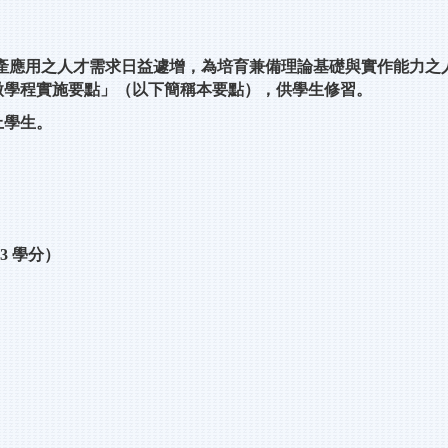
生產應用之人才需求日益遽增，為培育兼備理論基礎與實作能力之
微學程實施要點」（以下簡稱本要點），供學生修習。
上學生。
3 學分）