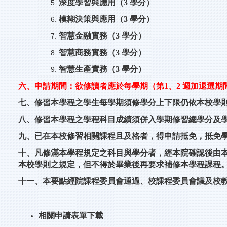
深度學習與應用（3 學分）
模糊決策與應用（3 學分）
智慧金融實務（3 學分）
智慧商務實務（3 學分）
智慧生產實務（3 學分）
六、申請期間：欲修讀者應於每學期（第1、2 週加退選
七、修習本學程之學生每學期須修學分上下限仍依本校學
八、修習本學程之學程科目成績須併入學期修習總學分及
九、已在本校修習相關課程且及格者，得申請抵免，抵免
十、凡修滿本學程規定之科目與學分者，經本院確認後由
本校學則之規定，但不得於畢業後再要求補修本學程課程
十一、本要點經院課程委員會通過、校課程委員會議及校
相關申請表單下載