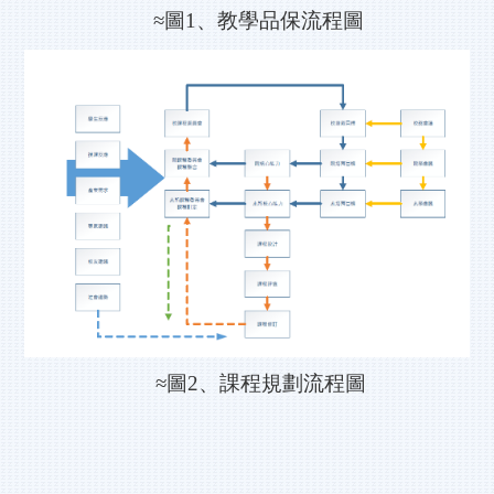
≈圖
1
、教學品保流程圖
≈圖
2
、課程規劃流程圖