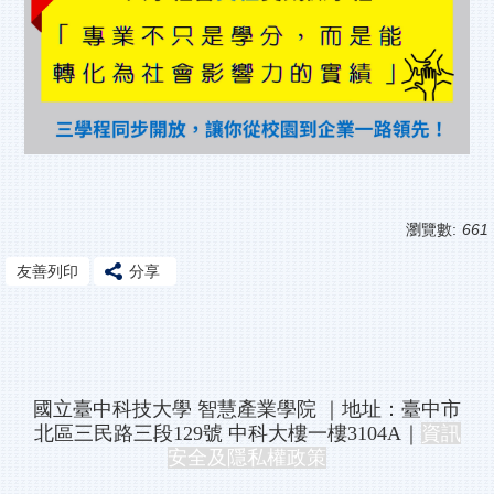
瀏覽數:
661
友善列印
分享
國立臺中科技大學 智慧產業學院
｜地址：臺中市
北區三民路三段129號 中科大樓一樓3104A｜
資訊
安全及隱私權政策