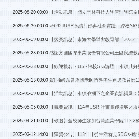
【活動訊息】國立雲林科技大學管理學院舉辦
2025-08-20 00:00
🌱0624USR永續共好與社會實踐｜跨校S
2025-06-30 00:00
【競賽訊息】東海大學舉辦教育部「2025
2025-06-09 00:00
感謝方圓國際事業股份有限公司王國良總裁
2025-05-23 00:00
【歡迎報名 ~ USR跨校SIG論壇｜永續共
2025-05-23 00:00
賀! 商經系曾為國老師指導學生通過教育部11
2025-05-13 00:00
【活動訊息】永續浪潮下之企業資訊揭露：
2025-05-09 00:00
【競賽資訊】114年USR 計畫實踐場域之
2025-05-05 00:00
【敬邀】全校師生參加智慧產業學院113-
2025-04-21 00:00
【獲獎公告】113年【從生活看見SDGs
2025-03-12 14:00