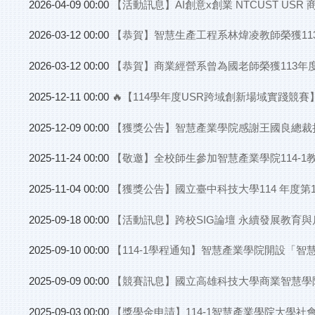
【活動訊息】AI創意x創業 NTCUST USR
2026-04-09 00:00
【恭賀】智慧生產工程系林煒凌教師榮獲11
2026-03-12 00:00
【恭賀】商業經營系曾為國老師榮獲113
2026-03-12 00:00
🔥【114學年度USR跨域創新場域實踐競賽
2025-12-11 00:00
【獲獎公告】智慧產業學院感謝王國良總裁
2025-12-09 00:00
【敬邀】全校師生參加智慧產業學院114-
2025-11-24 00:00
【獲獎公告】國立臺中科技大學114 年度
2025-11-04 00:00
【活動訊息】跨校SIG論壇 永續發展教育
2025-09-18 00:00
【114-1學程通知】智慧產業學院開設
2025-09-10 00:00
【競賽訊息】國立高雄科技大學商業智慧學
2025-09-09 00:00
【獎學金申請】114-1智慧產業學院大學社會
2025-09-03 00:00