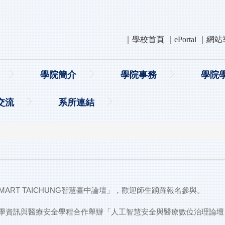
｜
學校首頁
｜
ePortal
｜
網站
學院簡介
學院事務
學院
交流
系所連結
MART TAICHUNG智慧臺中論壇」，歡迎師生踴躍報名參與。
學資訊與醫療安全學程合作舉辦「人工智慧安全與醫療數位治理論壇