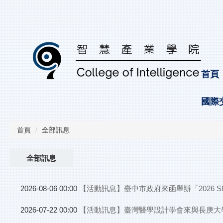
跳
到
主
要
內
容
區
首頁
國際
首頁
全部訊息
全部訊息
【活動訊息】臺中市政府來函舉辦「2026 S
2026-08-06 00:00
【活動訊息】臺灣醫學設計學會來與長庚大
2026-07-22 00:00