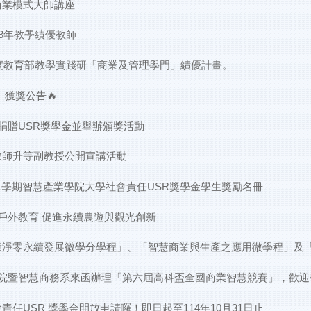
 商業模式大師講座
3年教學績優教師
年度教育部教學實踐研「商業及管理學門」績優計畫。
】獲獎公告🔥
捐贈USR獎學金並舉辦頒獎活動
1教師升等副教授公開宣講活動
第1學期智慧產業學院大學社會責任USR獎學金學生獎勵名冊
與戶外教育 促進永續農遊與觀光創新
「智慧淨零永續發展微學分學程」、「智慧商業與生產之應用微學程」
院暨智慧商務系來函辦理「第六屆高科盃全國商業智慧競賽」，歡迎
責任USR 獎學金開放申請囉！即日起至114年10月31日止