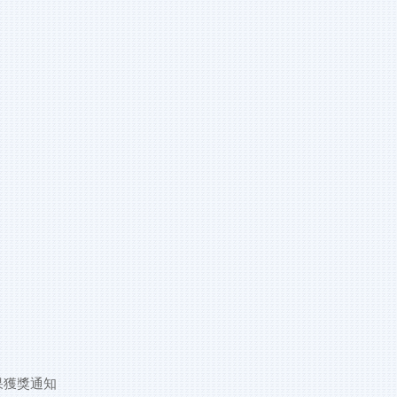
果獲獎通知