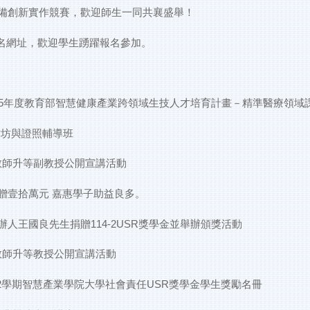
備創新實作競賽，歡迎師生一同共襄盛舉！
惠報名網址，歡迎學生踴躍報名參加。
15年度教育部智慧健康產業跨領域生技人才培育計畫－精準醫療領域
作坊與證照輔導班
2教師升等副教授公開宣講活動
贈壹拾萬元 嘉惠學子助益良多。
人王國良先生捐贈114-2USR獎學金並舉辦頒獎活動
2教師升等教授公開宣講活動
第2學期智慧產業學院大學社會責任USR獎學金學生獎勵名冊