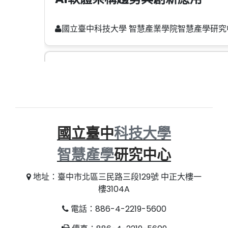
國立臺中科技大學 智慧產業學院智慧產學研究
【轉知】115年教育部促進產學
國立臺中科技大學 智慧產業學院智慧產學研究
國立臺中
科技大學
智慧產學
研究中心
地址：臺中市北區三民路三段129號 中正大樓一
樓3104A
TQC生成式AI應用與技術 工
電話：886-4-2219-5600
國立臺中科技大學 智慧產業學院智慧產學研究