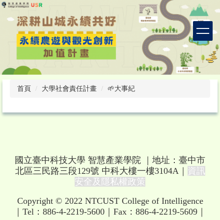
跳
到
主
要
內
容
區
首頁
大學社會責任計畫
🌱大事紀
國立臺中科技大學 智慧產業學院
｜地址：臺中市
北區三民路三段129號 中科大樓一樓3104A｜
資訊
安全及隱私權政策
Copyright
© 2022 NTCUST College of Intelligence
｜Tel：886-4-2219-5600｜Fax：886-4-2219-5609｜