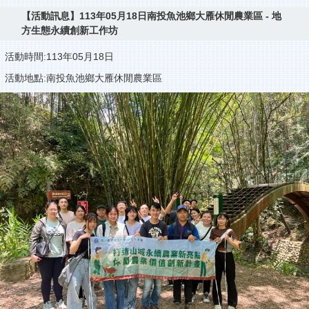
【活動訊息】113年05月18日南投魚池鄉大雁休閒農業區 - 地
方生態永續創新工作坊
活動時間:113年05月18日
活動地點:南投魚池鄉大雁休閒農業區